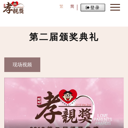
繁
简
登录
首页
第二届颁奖典礼
第二届颁奖典礼
现场视频